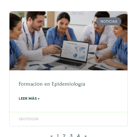
NOTICIAS
Formación en Epidemiología
LEER MÁS »
13/07/2026
«
1
2
3
4
»