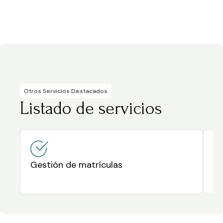
Otros Servicios Destacados
Listado de servicios
Gestión de matrículas
Ce
es