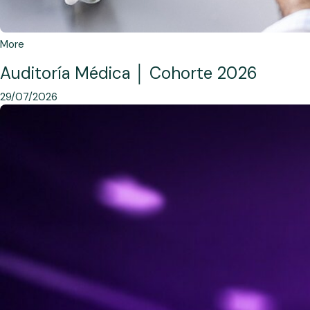
More
Auditoría Médica │ Cohorte 2026
29/07/2026