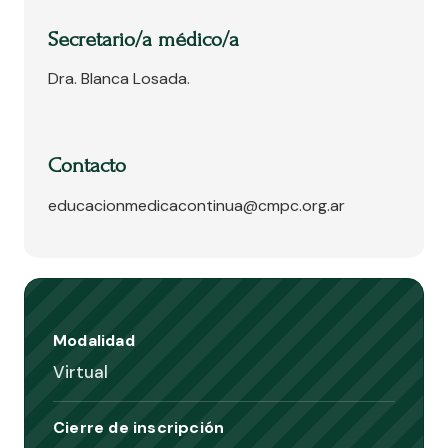
Secretario/a médico/a
Dra. Blanca Losada.
Contacto
educacionmedicacontinua@cmpc.org.ar
Modalidad
Virtual
Cierre de inscripción