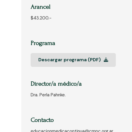
Arancel
$43.200.-
Programa
Descargar programa (PDF)
Director/a médico/a
Dra. Perla Pahnke.
Contacto
educacionmedicacontinua@cmpc.org.ar