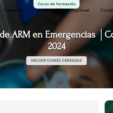
Curso de formación
Formación
Servicios
Institucional
Conta
r de ARM en Emergencias │C
2024
INSCRIPCIONES CERRADAS