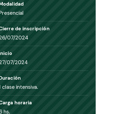
Modalidad
Presencial
Cierre de inscripción
26/07/2024
Inicio
27/07/2024
Duración
1 clase intensiva.
Carga horaria
6 hs.