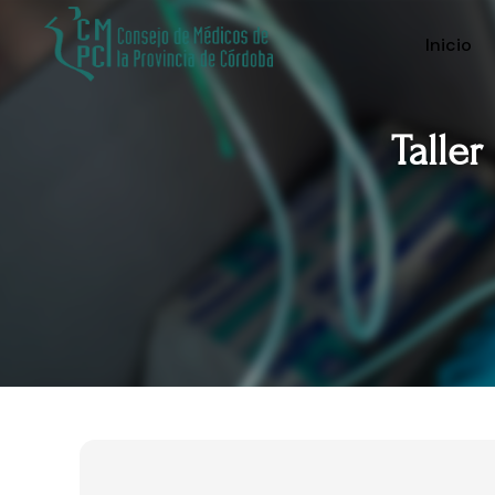
Inicio
Talle