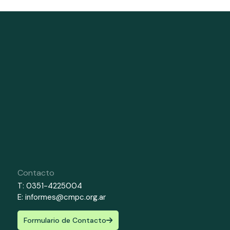
Contacto
T: 0351-4225004
E: informes@cmpc.org.ar
Formulario de Contacto