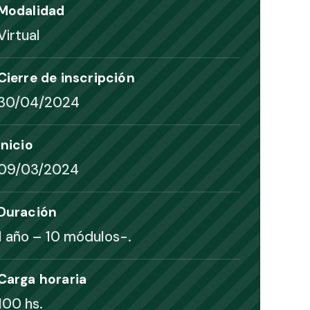
Modalidad
Virtual
Cierre de inscripción
30/04/2024
Inicio
09/03/2024
Duración
1 año – 10 módulos-.
Carga horaria
100 hs.