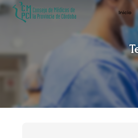
Inicio
T