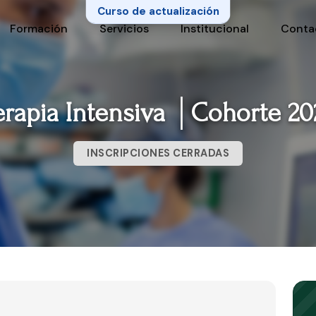
Curso de actualización
Formación
Servicios
Institucional
Conta
erapia Intensiva │Cohorte 20
INSCRIPCIONES CERRADAS