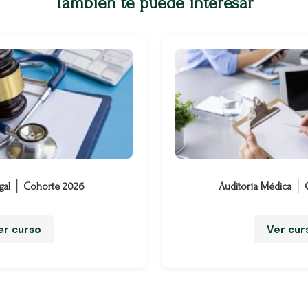
También te puede interesar
gal │ Cohorte 2026
Auditoría Médica │
er curso
Ver cur