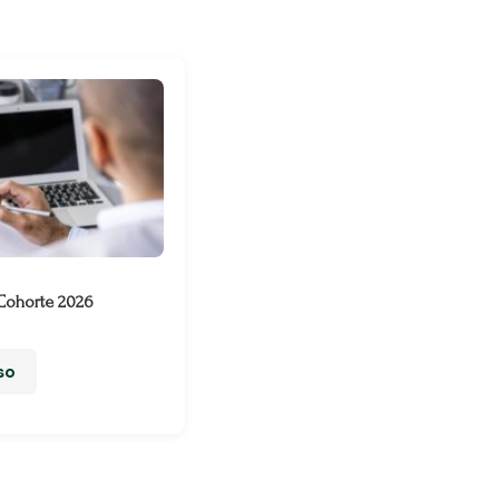
 Cohorte 2026
so