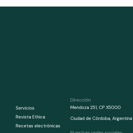
Dirección
Mendoza 251,
CP X5000
Servicios
Revista Ethica
Ciudad de Córdoba,
Argentina
Recetas electrónicas
Nuestras redes sociales