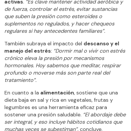
activas
.
“Es clave mantener actividad aeróbica y
de fuerza, controlar el estrés, evitar sustancias
que suben la presión como esteroides o
suplementos no regulados, y hacer chequeos
regulares si hay antecedentes familiares”.
También subraya el impacto del
descanso y el
manejo del estrés
:
“Dormir mal o vivir con estrés
crónico eleva la presión por mecanismos
hormonales. Hoy sabemos que meditar, respirar
profundo o moverse más son parte real del
tratamiento”.
En cuanto a la
alimentación
, sostiene que una
dieta baja en sal y rica en vegetales, frutas y
legumbres es una herramienta eficaz para
sostener una presión saludable.
“El abordaje debe
ser integral, y eso incluye hábitos cotidianos que
muchas veces se subestiman”
, concluye.