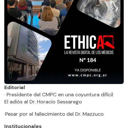
Editorial
· Presidente del CMPC en una coyuntura difícil
El adiós al Dr. Horacio Sessarego
·Pesar por el fallecimiento del Dr. Mazzuco
Institucionales