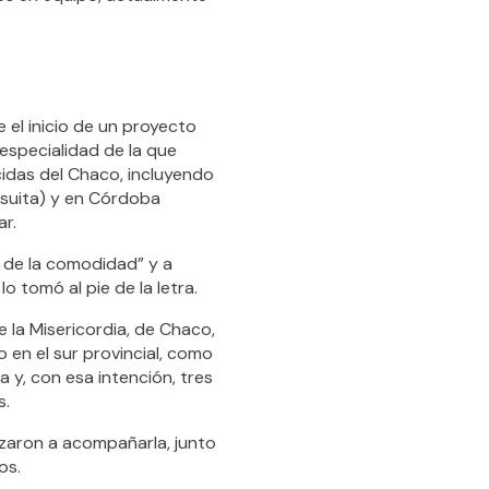
e el inicio de un proyecto
especialidad de la que
idas del Chaco, incluyendo
esuita) y en Córdoba
ar.
ir de la comodidad” y a
o tomó al pie de la letra.
 la Misericordia, de Chaco,
en el sur provincial, como
a y, con esa intención, tres
s.
zaron a acompañarla, junto
os.