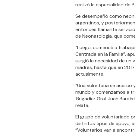
realizó la especialidad de P
Se desempeñó como neonatól
argentinos, y posteriorment
entonces flamante servicio
de Neonatología, que comen
“Luego, comencé a trabajar
Centrada en la Familia”, a
surgió la necesidad de un 
madres, hasta que en 2017 l
actualmente.
“Una voluntaria se acercó 
mundo y comenzamos a traba
‘Brigadier Gral. Juan Bauti
relata.
El grupo de voluntariado pr
distintos tipos de apoyo, 
“Voluntarios van a encontr