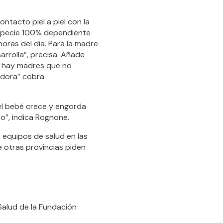
ntacto piel a piel con la
 especie 100% dependiente
oras del día. Para la madre
arrolla”, precisa. Añade
, hay madres que no
zadora” cobra
el bebé crece y engorda
o”, indica Rognone.
 equipos de salud en las
e otras provincias piden
Salud de la Fundación