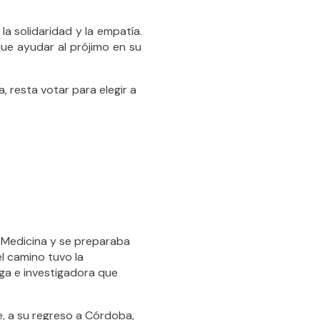
la solidaridad y la empatía.
que ayudar al prójimo en su
 resta votar para elegir a
e Medicina y se preparaba
el camino tuvo la
ga e investigadora que
e, a su regreso a Córdoba,