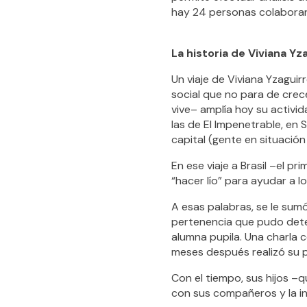
hay 24 personas colaboran
La historia de Viviana Yz
Un viaje de Viviana Yzaguirr
social que no para de crece
vive– amplía hoy su activi
las de El Impenetrable, en
capital (gente en situación
En ese viaje a Brasil –el pr
“hacer lío” para ayudar a lo
A esas palabras, se le sum
pertenencia que pudo detec
alumna pupila. Una charla co
meses después realizó su p
Con el tiempo, sus hijos –
con sus compañeros y la in