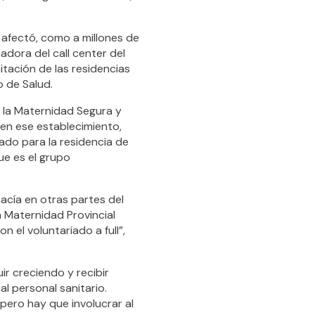
 afectó, como a millones de
adora del call center del
itación de las residencias
o de Salud.
e la Maternidad Segura y
 en ese establecimiento,
ado para la residencia de
ue es el grupo
acía en otras partes del
a Maternidad Provincial
 el voluntariado a full”,
ir creciendo y recibir
l personal sanitario.
pero hay que involucrar al