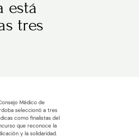
a está
as tres
Consejo Médico de
doba seleccionó a tres
icas como finalistas del
ncurso que reconoce la
icación y la solidaridad.