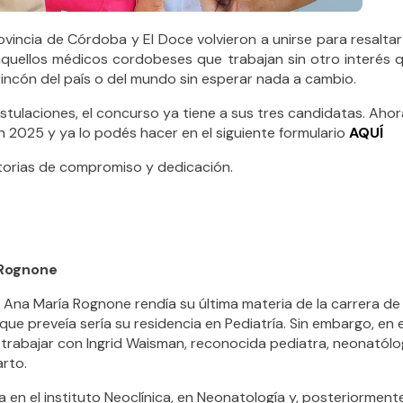
vincia de Córdoba y El Doce volvieron a unirse para resaltar 
a aquellos médicos cordobeses que trabajan sin otro interés 
incón del país o del mundo sin esperar nada a cambio.
ulaciones, el concurso ya tiene a sus tres candidatas. Ahora,
n 2025 y ya lo podés hacer en el siguiente formulario
AQUÍ
torias de compromiso y dedicación.
 Rognone
, Ana María Rognone rendía su última materia de la carrera d
 que preveía sería su residencia en Pediatría. Sin embargo, en 
trabajar con Ingrid Waisman, reconocida pediatra, neonatólo
rto.
 en el instituto Neoclínica, en Neonatología y, posteriorment