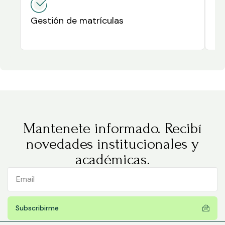
Gestión de matrículas
Ce
es
Mantenete informado. Recibí
novedades institucionales y
académicas.
Subscribirme