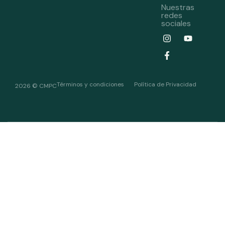
Nuestras
redes
sociales
Términos y condiciones
Política de Privacidad
2026 © CMPC