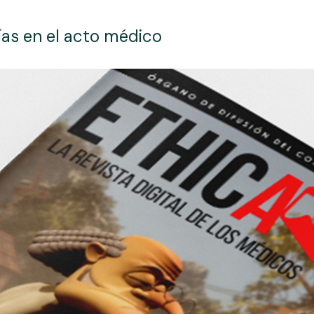
ías en el acto médico