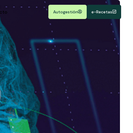
cto
Autogestión
e-Recetas